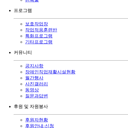
프로그램
보호작업장
작업적응훈련반
특화프로그램
기타프로그램
커뮤니티
공지사항
장애인직업재활시설현황
월간행사
사진갤러리
동영상
질문과답변
후원 및 자원봉사
후원자현황
후원안내·신청