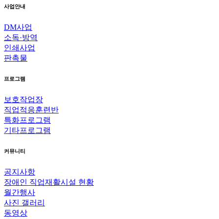
사업안내
DM사업
소독·방역
인쇄사업
판촉물
프로그램
보호작업장
직업적응훈련반
특화프로그램
기타프로그램
커뮤니티
공지사항
장애인 직업재활시설 현황
월간행사
사진 갤러리
동영상