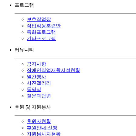
프로그램
보호작업장
작업적응훈련반
특화프로그램
기타프로그램
커뮤니티
공지사항
장애인직업재활시설현황
월간행사
사진갤러리
동영상
질문과답변
후원 및 자원봉사
후원자현황
후원안내·신청
자원봉사자현황