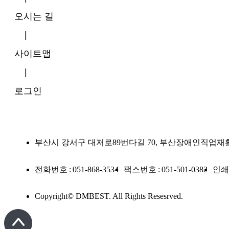
오시는 길
|
사이트맵
|
로그인
부산시 강서구 대저로89번다길 70, 부산장애인직업재
전화번호
:
051-868-3534
팩스번호
:
051-501-0382
인쇄
Copyright© DMBEST. All Rights Resesrved.