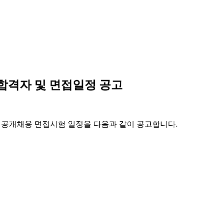
격자 및 면접일정 공고
개채용 면접시험 일정을 다음과 같이 공고합니다.