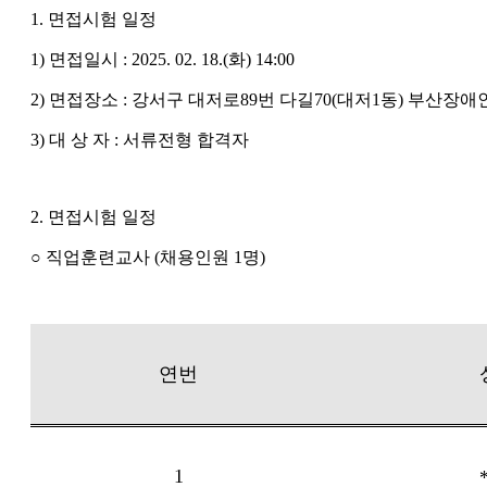
1. 면접시험 일정
1) 면접일시 : 2025. 02. 18.(화) 14:00
2) 면접장소 : 강서구 대저로89번 다길70(대저1동) 부산
3) 대 상 자 : 서류전형 합격자
2. 면접시험 일정
○ 직업훈련교사 (채용인원 1명)
연번
1