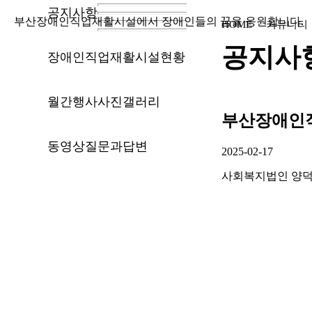
공지사항
부산장애인직업재활시설에서 장애인들의 꿈을 응원합니다.
HOME
커뮤니티
공지사
장애인직업재활시설현황
월간행사
사진갤러리
부산장애인직
동영상
질문과답변
2025-02-17
사회복지법인 양덕