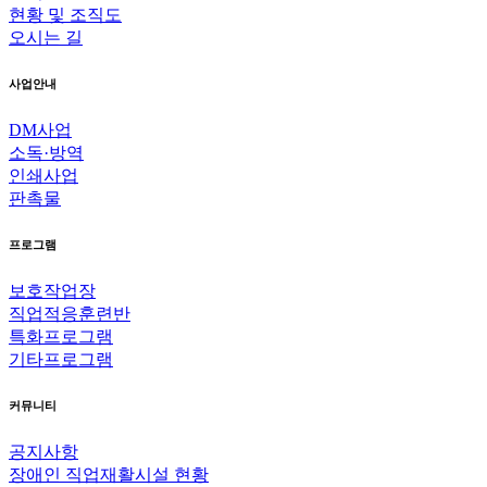
현황 및 조직도
오시는 길
사업안내
DM사업
소독·방역
인쇄사업
판촉물
프로그램
보호작업장
직업적응훈련반
특화프로그램
기타프로그램
커뮤니티
공지사항
장애인 직업재활시설 현황