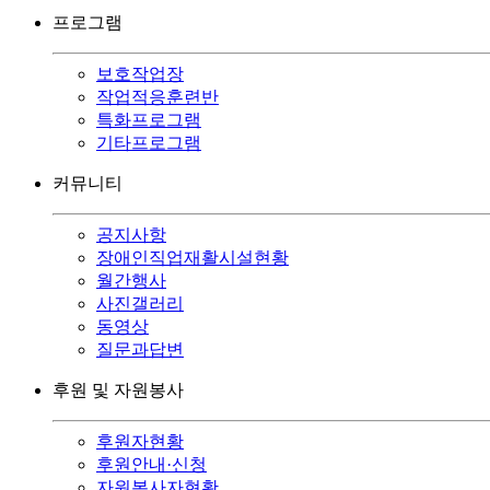
프로그램
보호작업장
작업적응훈련반
특화프로그램
기타프로그램
커뮤니티
공지사항
장애인직업재활시설현황
월간행사
사진갤러리
동영상
질문과답변
후원 및 자원봉사
후원자현황
후원안내·신청
자원봉사자현황