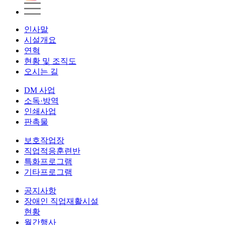
인사말
시설개요
연혁
현황 및 조직도
오시는 길
DM 사업
소독·방역
인쇄사업
판촉물
보호작업장
직업적응훈련반
특화프로그램
기타프로그램
공지사항
장애인 직업재활시설
현황
월간행사