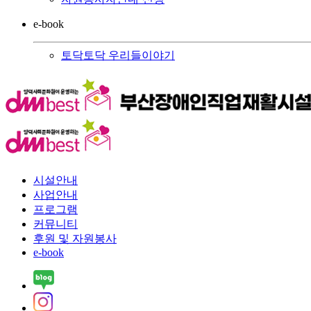
e-book
토닥토닥 우리들이야기
시설안내
사업안내
프로그램
커뮤니티
후원 및 자원봉사
e-book